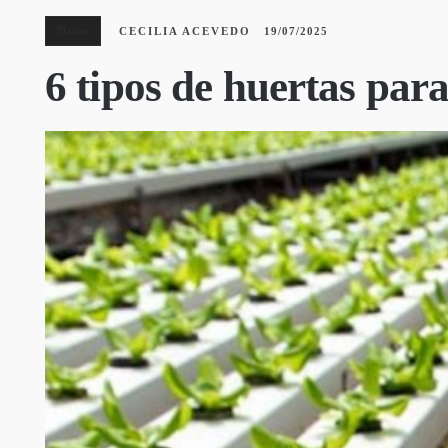
Plantas
CECILIA ACEVEDO
19/07/2025
6 tipos de huertas para