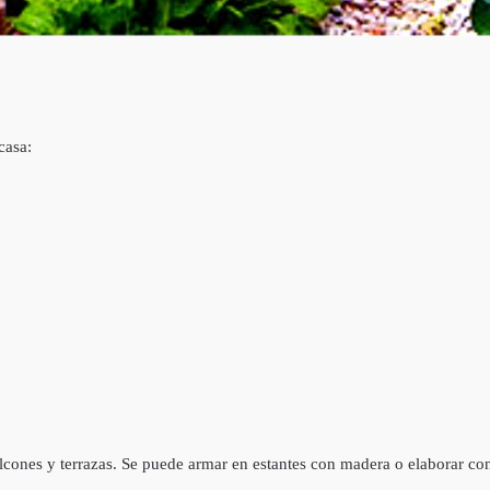
casa:
cones y terrazas. Se puede armar en estantes con madera o elaborar c