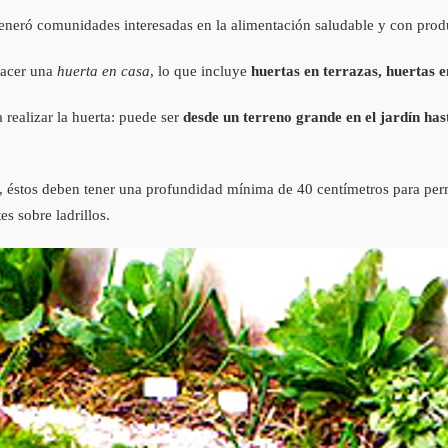
generó comunidades interesadas en la alimentación saludable y con prod
hacer una
huerta en casa
, lo que incluye
huertas en terrazas, huertas 
 realizar la huerta: puede ser
desde un terreno grande en el jardín has
, éstos deben tener una profundidad mínima de 40 centímetros para perm
s sobre ladrillos.