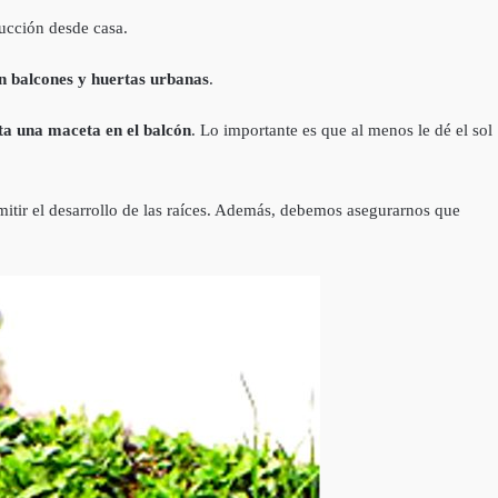
ucción desde casa.
en balcones y huertas urbanas
.
ta una maceta en el balcón
. Lo importante es que al menos le dé el sol
itir el desarrollo de las raíces. Además, debemos asegurarnos que