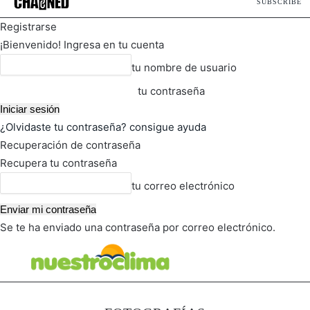
SUBSCRIBE
Registrarse
¡Bienvenido! Ingresa en tu cuenta
tu nombre de usuario
tu contraseña
¿Olvidaste tu contraseña? consigue ayuda
Recuperación de contraseña
Recupera tu contraseña
tu correo electrónico
Se te ha enviado una contraseña por correo electrónico.
FOT
TIEMPO ACTUAL