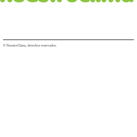
© NuestroClima, derechos reservados.