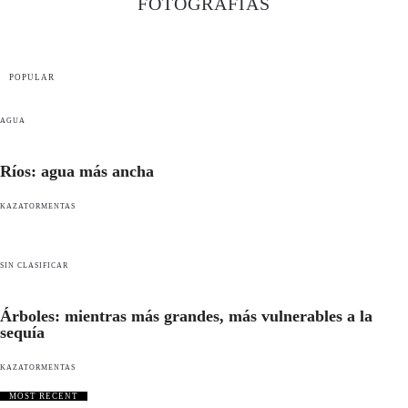
FOTOGRAFÍAS
POPULAR
AGUA
Ríos: agua más ancha
KAZATORMENTAS
SIN CLASIFICAR
Árboles: mientras más grandes, más vulnerables a la
sequía
KAZATORMENTAS
MOST RECENT