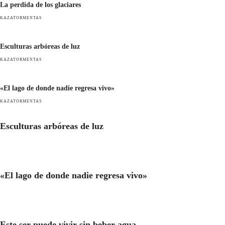
La perdida de los glaciares
KAZATORMENTAS
Esculturas arbóreas de luz
KAZATORMENTAS
«El lago de donde nadie regresa vivo»
KAZATORMENTAS
Esculturas arbóreas de luz
«El lago de donde nadie regresa vivo»
Este ser puede vivir sin beber agua