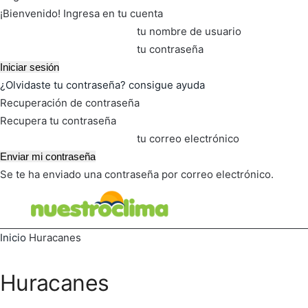
¡Bienvenido! Ingresa en tu cuenta
tu nombre de usuario
tu contraseña
¿Olvidaste tu contraseña? consigue ayuda
Recuperación de contraseña
Recupera tu contraseña
tu correo electrónico
Se te ha enviado una contraseña por correo electrónico.
FOT
TIEMPO ACTUAL
Inicio
Huracanes
Huracanes