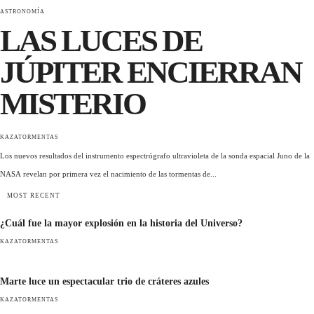
ASTRONOMÍA
LAS LUCES DE
JÚPITER ENCIERRAN
MISTERIO
KAZATORMENTAS
Los nuevos resultados del instrumento espectrógrafo ultravioleta de la sonda espacial Juno de la
NASA revelan por primera vez el nacimiento de las tormentas de...
MOST RECENT
¿Cuál fue la mayor explosión en la historia del Universo?
KAZATORMENTAS
Marte luce un espectacular trio de cráteres azules
KAZATORMENTAS