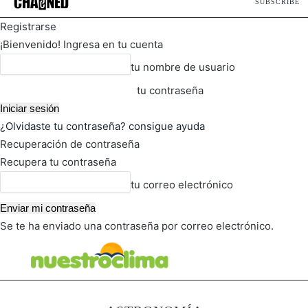
SUBSCRIBE
Registrarse
¡Bienvenido! Ingresa en tu cuenta
tu nombre de usuario
tu contraseña
¿Olvidaste tu contraseña? consigue ayuda
Recuperación de contraseña
Recupera tu contraseña
tu correo electrónico
Se te ha enviado una contraseña por correo electrónico.
FOT
TIEMPO ACTUAL