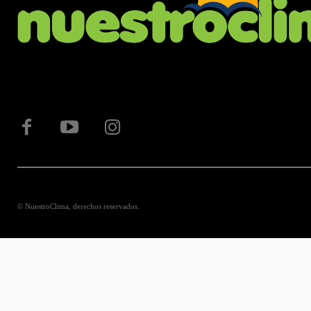
© NuestroClima, derechos reservados.