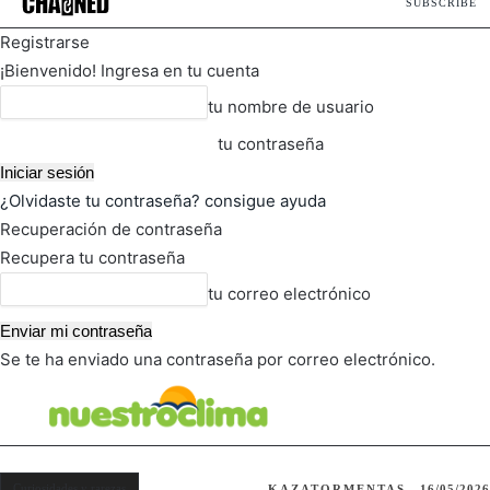
SUBSCRIBE
Registrarse
¡Bienvenido! Ingresa en tu cuenta
tu nombre de usuario
tu contraseña
¿Olvidaste tu contraseña? consigue ayuda
Recuperación de contraseña
Recupera tu contraseña
tu correo electrónico
Se te ha enviado una contraseña por correo electrónico.
FOT
TIEMPO ACTUAL
Curiosidades y rarezas
KAZATORMENTAS
16/05/2026