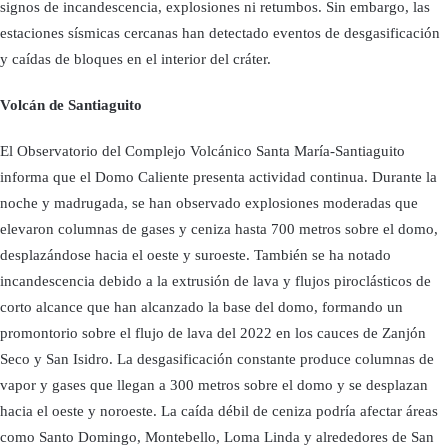
signos de incandescencia, explosiones ni retumbos. Sin embargo, las
estaciones sísmicas cercanas han detectado eventos de desgasificación
y caídas de bloques en el interior del cráter.
Volcán de Santiaguito
El Observatorio del Complejo Volcánico Santa María-Santiaguito
informa que el Domo Caliente presenta actividad continua. Durante la
noche y madrugada, se han observado explosiones moderadas que
elevaron columnas de gases y ceniza hasta 700 metros sobre el domo,
desplazándose hacia el oeste y suroeste. También se ha notado
incandescencia debido a la extrusión de lava y flujos piroclásticos de
corto alcance que han alcanzado la base del domo, formando un
promontorio sobre el flujo de lava del 2022 en los cauces de Zanjón
Seco y San Isidro. La desgasificación constante produce columnas de
vapor y gases que llegan a 300 metros sobre el domo y se desplazan
hacia el oeste y noroeste. La caída débil de ceniza podría afectar áreas
como Santo Domingo, Montebello, Loma Linda y alrededores de San