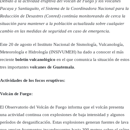
Debido a la actividad eruptiva del volcán de Fuego y los volcanes
Pacaya y Santiaguito, el Sistema de la Coordinadora Nacional para la
Reducción de Desastres (Conred) continúa monitoreando de cerca la
situación para mantener a la población actualizada sobre cualquier
cambio en las medidas de seguridad en caso de emergencia.
Este 20 de agosto el Instituto Nacional de Sismología, Vulcanología,
Meteorología e Hidrología (INSIVUMEH) ha dado a conocer el más
reciente
boletín vulcanológico
en el que comunica la situación de estos
tres importantes
volcanes de Guatemala
.
Actividades de los focos eruptivos:
Volcán de Fuego:
El Observatorio del Volcán de Fuego informa que el volcán presenta
una actividad continua con explosiones de baja intensidad y algunos
períodos de desgasificación. Estas explosiones generan fuentes de lava
que arrojan fragmentos incandescentes hasta 300 metros sobre el cráter.