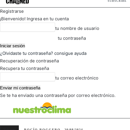
SUBSCRIBE
Registrarse
¡Bienvenido! Ingresa en tu cuenta
tu nombre de usuario
tu contraseña
¿Olvidaste tu contraseña? consigue ayuda
Recuperación de contraseña
Recupera tu contraseña
tu correo electrónico
Se te ha enviado una contraseña por correo electrónico.
FOT
TIEMPO ACTUAL
Volcanes
ROCÍO ROGGERO
20/08/2024