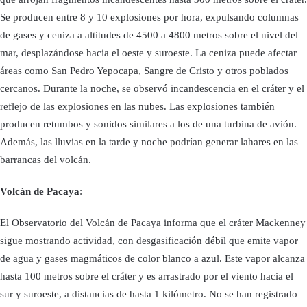
Se producen entre 8 y 10 explosiones por hora, expulsando columnas
de gases y ceniza a altitudes de 4500 a 4800 metros sobre el nivel del
mar, desplazándose hacia el oeste y suroeste. La ceniza puede afectar
áreas como San Pedro Yepocapa, Sangre de Cristo y otros poblados
cercanos. Durante la noche, se observó incandescencia en el cráter y el
reflejo de las explosiones en las nubes. Las explosiones también
producen retumbos y sonidos similares a los de una turbina de avión.
Además, las lluvias en la tarde y noche podrían generar lahares en las
barrancas del volcán.
Volcán de Pacaya
:
El Observatorio del Volcán de Pacaya informa que el cráter Mackenney
sigue mostrando actividad, con desgasificación débil que emite vapor
de agua y gases magmáticos de color blanco a azul. Este vapor alcanza
hasta 100 metros sobre el cráter y es arrastrado por el viento hacia el
sur y suroeste, a distancias de hasta 1 kilómetro. No se han registrado