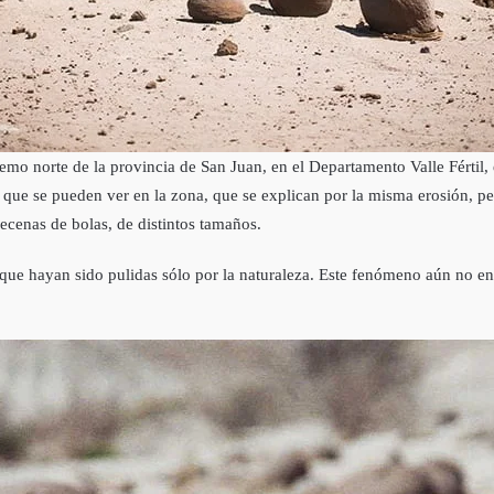
remo norte de la provincia de San Juan, en el Departamento Valle Fértil, 
s que se pueden ver en la zona, que se explican por la misma erosión, 
decenas de bolas, de distintos tamaños.
que hayan sido pulidas sólo por la naturaleza. Este fenómeno aún no enc