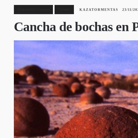
Curiosidades y rarezas
Turismo
KAZATORMENTAS
23/11/20
Cancha de bochas en P