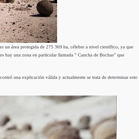
es un área protegida de 275 369 ha, célebre a nivel científico, ya que
pero hay una zona en particular llamada ” Cancha de Bochas” que
ontró una explicación válida y actualmente se trata de determinar esto