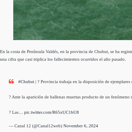
En la costa de Península Valdés, en la provincia de Chubut, se ha regist
una cifra que casi triplica los fallecimientos ocurridos el año pasado.
#Chubut
| ? Provincia trabaja en la disposición de ejemplares
? Ante la aparición de ballenas muertas producto de un fenómeno na
? Las…
pic.twitter.com/R65xUC1bU8
— Canal 12 (@Canal12web)
November 6, 2024