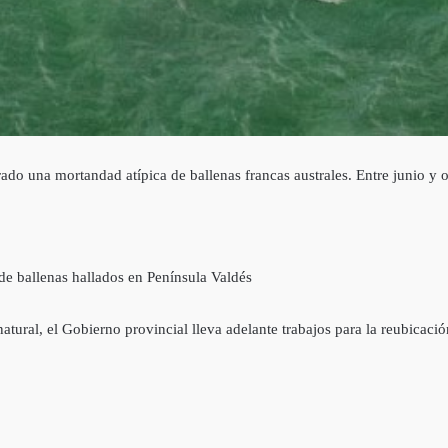
rado una mortandad atípica de ballenas francas australes. Entre junio y 
 de ballenas hallados en Península Valdés
tural, el Gobierno provincial lleva adelante trabajos para la reubicaci