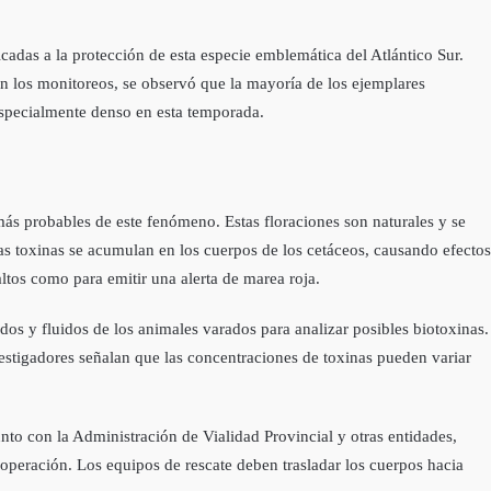
cadas a la protección de esta especie emblemática del Atlántico Sur.
En los monitoreos, se observó que la mayoría de los ejemplares
 especialmente denso en esta temporada.
s probables de este fenómeno. Estas floraciones son naturales y se
as toxinas se acumulan en los cuerpos de los cetáceos, causando efectos
ltos como para emitir una alerta de marea roja.
dos y fluidos de los animales varados para analizar posibles biotoxinas.
estigadores señalan que las concentraciones de toxinas pueden variar
nto con la Administración de Vialidad Provincial y otras entidades,
 operación. Los equipos de rescate deben trasladar los cuerpos hacia