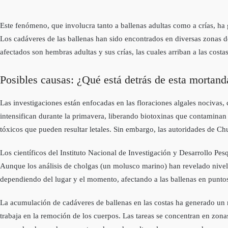
Este fenómeno, que involucra tanto a ballenas adultas como a crías, ha 
Los cadáveres de las ballenas han sido encontrados en diversas zonas d
afectados son hembras adultas y sus crías, las cuales arriban a las cos
Posibles causas: ¿Qué está detrás de esta mortan
Las investigaciones están enfocadas en las floraciones algales nociva
intensifican durante la primavera, liberando biotoxinas que contaminan
tóxicos que pueden resultar letales. Sin embargo, las autoridades de Ch
Los científicos del Instituto Nacional de Investigación y Desarrollo Pe
Aunque los análisis de cholgas (un molusco marino) han revelado nivele
dependiendo del lugar y el momento, afectando a las ballenas en puntos
La acumulación de cadáveres de ballenas en las costas ha generado un r
trabaja en la remoción de los cuerpos. Las tareas se concentran en zona