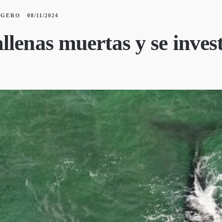
GGERO
08/11/2024
lenas muertas y se invest