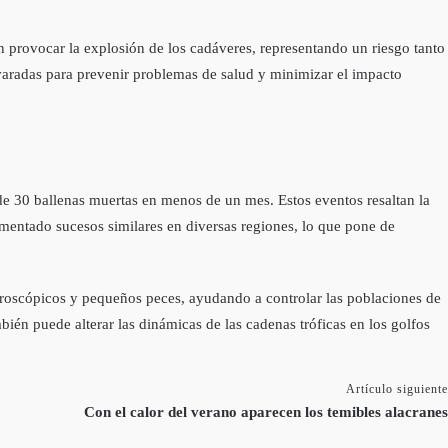
 provocar la explosión de los cadáveres, representando un riesgo tanto
as varadas para prevenir problemas de salud y minimizar el impacto
e 30 ballenas muertas en menos de un mes. Estos eventos resaltan la
cumentado sucesos similares en diversas regiones, lo que pone de
croscópicos y pequeños peces, ayudando a controlar las poblaciones de
bién puede alterar las dinámicas de las cadenas tróficas en los golfos
Artículo siguiente
Con el calor del verano aparecen los temibles alacranes