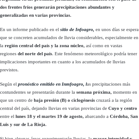
dos frentes fríos generarán precipitaciones abundantes y
generalizadas en varias provincias.
En un informe publicado en el
sitio de Infoagro,
en unos días
se espera
que se concreten acumulados de lluvia considerables, especialmente en
la
región central del país y la zona núcleo,
así como en vastas
regiones
del norte del país
. Este fenómeno meteorológico podría tener
implicaciones importantes en cuanto a los acumulados de lluvias
previstos.
Según el
pronóstico emitido en Inmfoagro, l
as precipitaciones más
contundentes se presentarán durante la
semana próxima,
momento en
que un centro de
baja presión (B) o ciclogénesis
cruzará a la región
central del país, dejando lluvias en varias provincias de
Cuyo y centro
entre el
lunes 18 y el martes 19 de agosto,
abarcando a
Córdoba, San
Luis y sur de La Rioja.
Si bien algunas áreas experimentarán lluvias, la
mayor intensidad y