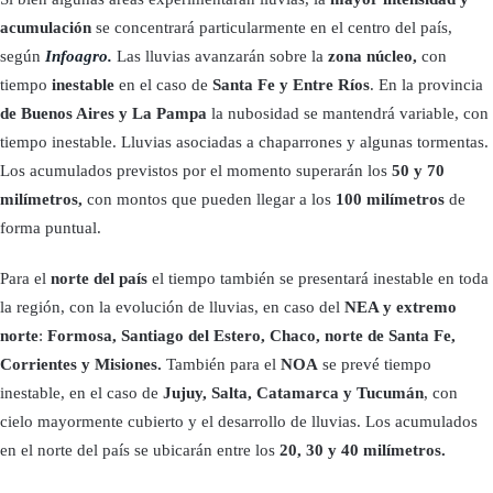
acumulación
se concentrará particularmente en el centro del país,
según
Infoagro.
Las lluvias avanzarán sobre la
zona núcleo,
con
tiempo
inestable
en el caso de
Santa Fe y Entre Ríos
. En
la provincia
de Buenos Aires y La Pampa
la
nubosidad se mantendrá variable, con
tiempo inestable. Lluvias asociadas a chaparrones y algunas tormentas.
Los acumulados previstos por el momento superarán los
50 y 70
milímetros,
con montos que pueden llegar a los
100 milímetros
de
forma puntual.
Para el
norte del país
el tiempo también se presentará inestable en toda
la región, con la evolución de lluvias, en caso del
NEA y extremo
norte
:
Formosa, Santiago del Estero, Chaco, norte de Santa Fe,
Corrientes y Misiones.
También para el
NOA
se prevé tiempo
inestable, en el caso de
Jujuy, Salta, Catamarca y Tucumán
, con
cielo mayormente cubierto y el desarrollo de lluvias. Los acumulados
en el norte del país se ubicarán entre los
20, 30 y 40 milímetros.