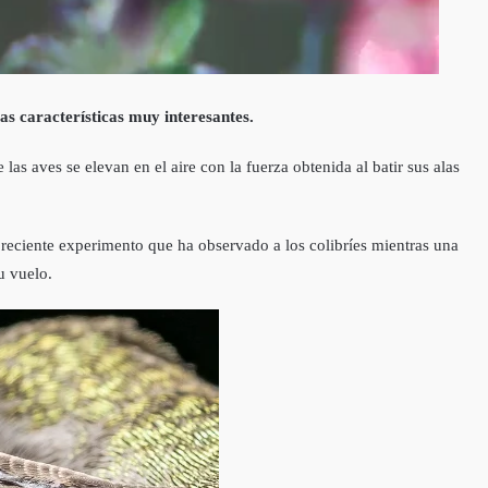
ras características muy interesantes.
as aves se elevan en el aire con la fuerza obtenida al batir sus alas
n reciente experimento que ha observado a los colibríes mientras una
u vuelo.