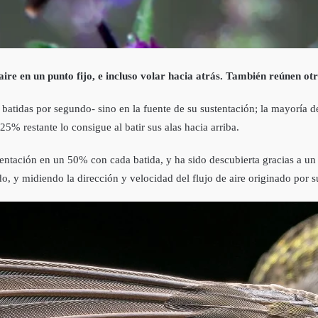
aire en un punto fijo, e incluso volar hacia atrás. También reúnen ot
atidas por segundo- sino en la fuente de su sustentación; la mayoría de l
 25% restante lo consigue al batir sus alas hacia arriba.
ustentación en un 50% con cada batida, y ha sido descubierta gracias a u
 y midiendo la dirección y velocidad del flujo de aire originado por s