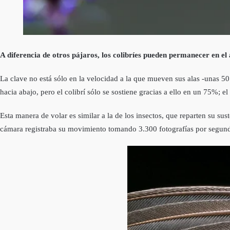
A diferencia de otros pájaros, los colibríes pueden permanecer en el 
La clave no está sólo en la velocidad a la que mueven sus alas -unas 50 b
hacia abajo, pero el colibrí sólo se sostiene gracias a ello en un 75%; el
Esta manera de volar es similar a la de los insectos, que reparten su s
cámara registraba su movimiento tomando 3.300 fotografías por segundo,