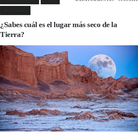
Medio ambiente
¿Sabes cuál es el lugar más seco de la
Tierra?