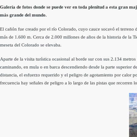
Galería de fotos donde se puede ver en toda plenitud a esta gran maj
más grande del mundo.
El cañón fue creado por el río Colorado, cuyo cauce socavó el terreno 
más de 1.600 m. Cerca de 2.000 millones de años de la historia de la T
meseta del Colorado se elevaba.
Aparte de la visita turística ocasional al borde sur con sus 2.134 metros
caminando, en mula o en barca descendiendo desde la parte superior del 
distancia, el esfuerzo requerido y el peligro de agotamiento por calor p
frecuencia hay señales de peligro a lo largo de las pistas que recorren l