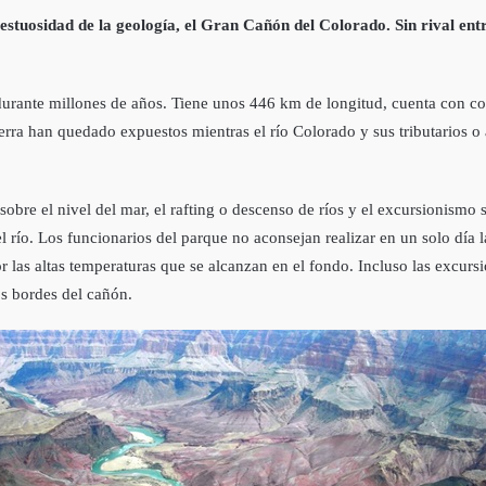
estuosidad de la geología, el Gran Cañón del Colorado. Sin rival ent
durante millones de años. Tiene unos 446 km de longitud, cuenta con co
ierra han quedado expuestos mientras el río Colorado y sus tributarios 
 sobre el nivel del mar, el rafting o descenso de ríos y el excursionismo
río. Los funcionarios del parque no aconsejan realizar en un solo día la
or las altas temperaturas que se alcanzan en el fondo. Incluso las excur
os bordes del cañón.