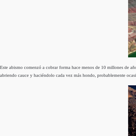
Este abismo comenzó a cobrar forma hace menos de 10 millones de años,
abriendo cauce y haciéndolo cada vez más hondo, probablemente ocasio