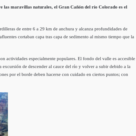
re las maravillas naturales, el Gran Cañón del río Colorado es el
rdilleras de entre 6 a 29 km de anchura y alcanza profundidades de
o afluentes cortaban capa tras capa de sedimento al mismo tiempo que la
 son actividades especialmente populares. El fondo del valle es accesible
 excursión de descender al cauce del río y volver a subir debido a la
siones por el borde deben hacerse con cuidado en ciertos puntos; con