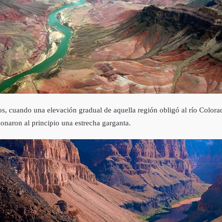
 cuando una elevación gradual de aquella región obligó al río Colorado
naron al principio una estrecha garganta.