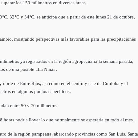
superar los 150 milímetros en diversas áreas.
°C, 32°C y 34°C, se anticipa que a partir de este lunes 21 de octubre,
e cambio, mostrando perspectivas más favorables para las precipitaciones
 milímetros ya registrados en la región agropecuaria la semana pasada,
tos de una posible «La Niña».
y norte de Entre Ríos, así como en el centro y este de Córdoba y el
metros en algunos puntos específicos.
ndan entre 50 y 70 milímetros.
8 horas podría llover lo que normalmente se esperaría en todo el mes.
centro de la región pampeana, abarcando provincias como San Luis, Santa