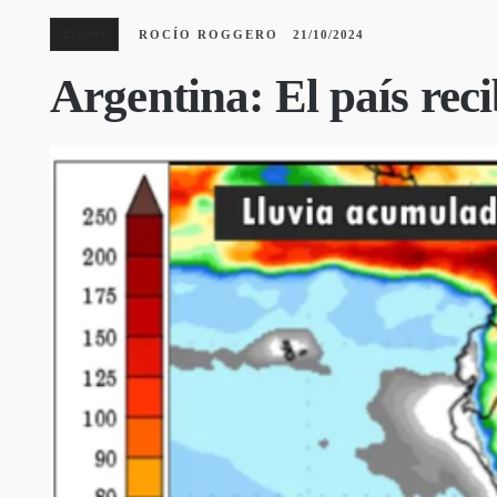
El clima
ROCÍO ROGGERO
21/10/2024
Argentina: El país reci