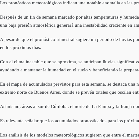
Los pronósticos meteorológicos indican una notable anomalía en las pr
Después de un fin de semana marcado por altas temperaturas y humedad e
una baja presión atmosférica generará una inestabilidad creciente en am
A pesar de que el pronóstico trimestral sugiere un periodo de lluvias po
en los próximos días.
Con el clima inestable que se aproxima, se anticipan lluvias significati
ayudando a mantener la humedad en el suelo y beneficiando la prepara
En el mapa de acumulados previstos para esta semana, se destaca una not
extremo norte de Buenos Aires, donde se prevén totales que oscilan ent
Asimismo, áreas al sur de Córdoba, el norte de La Pampa y la franja n
Es relevante señalar que los acumulados pronosticados para los próximo
Los análisis de los modelos meteorológicos sugieren que entre el marte