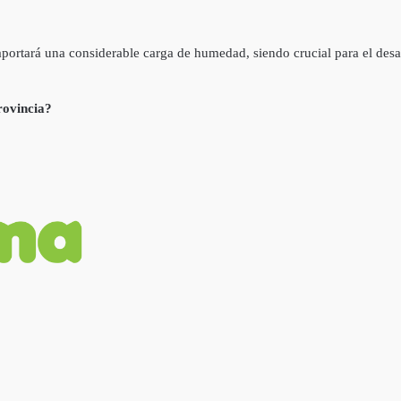
portará una considerable carga de humedad, siendo crucial para el desarr
rovincia?