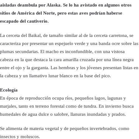
aisladas deambula por Alaska. Se lo ha avistado en algunos otros
sitios de América del Norte, pero estas aves podrían haberse
escapado del cautiverio.
La cerceta del Baikal, de tamaño similar al de la cerceta carretona, se
caracteriza por presentar un espejuelo verde y una banda ocre sobre las
plumas secundarias. El macho es inconfundible, con una vistosa
cabeza en la que destaca la cara amarilla cruzada por una línea negra
entre el ojo y la garganta. Las hembras y los jóvenes presentan listas en
la cabeza y un llamativo lunar blanco en la base del pico.
Ecología
En época de reproducción ocupa ríos, pequeños lagos, lagunas y
marjales, tanto en terreno forestal como de tundra. En invierno busca
humedales de agua dulce o salobre, llanuras inundadas y prados.
Se alimenta de materia vegetal y de pequeños invertebrados, como
insectos y moluscos.