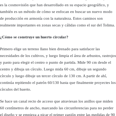
es la cosmovisión que han desarrollado en su espacio geográfico, y
también es un método de cómo se enfocan en buscar un nuevo modo
de producción en armonía con la naturaleza. Estos caminos son
realmente importantes en zonas secas y cálidas como el sur del Tolima.
¿Cómo se construye un huerto circular?
Primero elige un terreno llano bien drenado para satisfacer las
necesidades de los cultivos, y luego limpia el área de arbustos, rastrojos
y pasto para elegir el centro o punto de partida. Mide 90 cm desde el
centro y dibuja un círculo. Luego mida 60 cm, dibuje un segundo
círculo y luego dibuje un tercer círculo de 130 cm. A partir de ahí,
continúa repitiendo el patrón 60/130 hasta que finalmente proyectes los
círculos del huerto.
Se hace un canal recto de acceso que atraviesan los anillos que miden
60 centímetros de ancho, marcando las circunferencias para no perder
el diseño y se empieza a picar el primer zanjón entre las medidas de 90