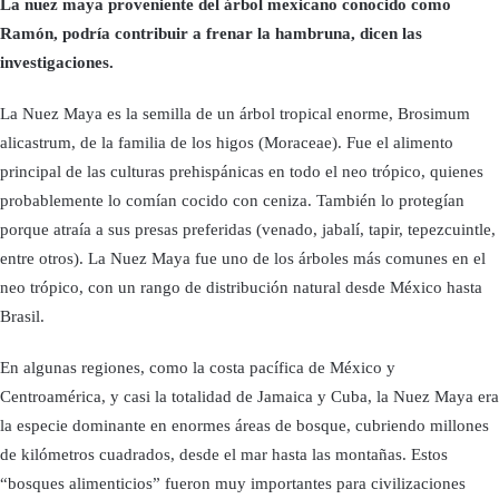
La nuez maya proveniente del árbol mexicano conocido como
Ramón, podría contribuir a frenar la hambruna, dicen las
investigaciones.
La Nuez Maya es la semilla de un árbol tropical enorme, Brosimum
alicastrum, de la familia de los higos (Moraceae). Fue el alimento
principal de las culturas prehispánicas en todo el neo trópico, quienes
probablemente lo comían cocido con ceniza. También lo protegían
porque atraía a sus presas preferidas (venado, jabalí, tapir, tepezcuintle,
entre otros). La Nuez Maya fue uno de los árboles más comunes en el
neo trópico, con un rango de distribución natural desde México hasta
Brasil.
En algunas regiones, como la costa pacífica de México y
Centroamérica, y casi la totalidad de Jamaica y Cuba, la Nuez Maya era
la especie dominante en enormes áreas de bosque, cubriendo millones
de kilómetros cuadrados, desde el mar hasta las montañas. Estos
“bosques alimenticios” fueron muy importantes para civilizaciones