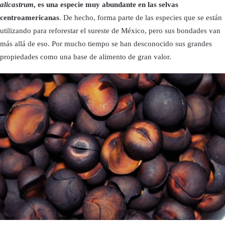
alicastrum
, es una especie muy abundante en las selvas
centroamericanas
. De hecho, forma parte de las especies que se están
utilizando para reforestar el sureste de México, pero sus bondades van
más allá de eso. Por mucho tiempo se han desconocido sus grandes
propiedades como una base de alimento de gran valor.