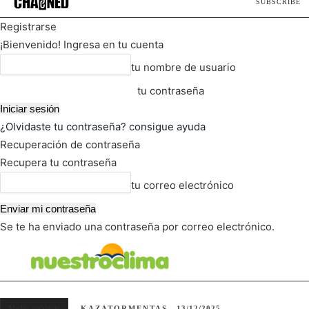
SUBSCRIBE
Registrarse
¡Bienvenido! Ingresa en tu cuenta
tu nombre de usuario
tu contraseña
¿Olvidaste tu contraseña? consigue ayuda
Recuperación de contraseña
Recupera tu contraseña
tu correo electrónico
Se te ha enviado una contraseña por correo electrónico.
FOT
TIEMPO ACTUAL
Medio ambiente
KAZATORMENTAS
13/12/2025