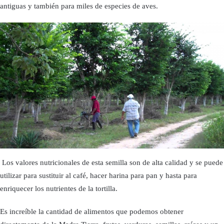
antiguas y también para miles de especies de aves.
Los valores nutricionales de esta semilla son de alta calidad y se puede
utilizar para sustituir al café, hacer harina para pan y hasta para
enriquecer los nutrientes de la tortilla.
Es increíble la cantidad de alimentos que podemos obtener