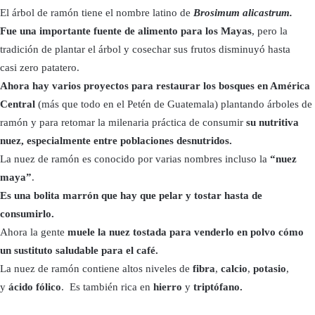
El árbol de ramón tiene el nombre latino de
Brosimum alicastrum.
Fue una importante fuente de alimento para los Mayas
, pero la
tradición de plantar el árbol y cosechar sus frutos disminuyó hasta
casi zero patatero.
Ahora hay varios proyectos para restaurar los bosques en América
Central
(más que todo en el Petén de Guatemala) plantando árboles de
ramón y para retomar la milenaria práctica de consumir
su nutritiva
nuez, especialmente entre poblaciones desnutridos.
La nuez de ramón es conocido por varias nombres incluso la
“nuez
maya”
.
Es una bolita marrón que hay que pelar y tostar hasta de
consumirlo.
Ahora la gente
muele la nuez tostada para venderlo en polvo
cómo
un sustituto saludable para el café.
La nuez de ramón contiene altos niveles de
fibra
,
calcio
,
potasio
,
y
ácido fólico
. Es también rica en
hierro
y
triptófano.