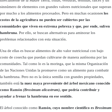
directamente de la Madre Tierra, frutas, verduras, semillas, raíces y un
sinnúmero de elementos con grandes valores nutricionales que superan
por mucho a los alimentos procesados. Pero en muchas ocasione
s los
costos de la agricultura no pueden ser cubiertos por las
comunidades que viven en extrema pobreza y que, por ende, sufren
hambruna
. Por ello, se buscan alternativas para aminorar los
problemas relacionados con esta situación.
Una de ellas es buscar alimentos de alto valor nutricional con bajo
costo de cosecha que puedan cultivarse de manera autónoma por las
comunidades. Tal como lo es la moringa, que la misma Organización
de las Naciones Unidas la promueve como un alimento para combatir
la hambruna. Pero no es la única semilla con grandes propiedades,
también está
la nuez maya proveniente del árbol mexicano conocido
como Ramón
(Brosimum alicastrum)
, que podría contribuir y
ayudar a frenar la hambruna en ese sentido.
El árbol conocido como
Ramón, cuyo nombre científico es
Brosimum