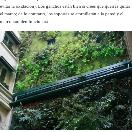
evitar la oxidación). Los ganchos están bien si crees que querrás quitar
el marco; de lo contrario, los soportes se atornillarán a la pared y el
marco también funcionará.