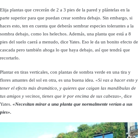
Elija plantas que crecerán de 2 a 3 pies de la pared y plántelas en la
parte superior para que puedan crear sombra debajo. Sin embargo, si
haces esto, ten en cuenta que deberás sembrar especies tolerantes a la
sombra debajo, como los helechos. Además, una planta que está a 8
pies del suelo caerá a menudo, dice Yates. Eso le da un bonito efecto de
cascada pero también ahoga lo que haya debajo, así que tendrá que
recortarlo.
Plantar en tiras verticales, con plantas de sombra verde en una tira y
flores amantes del sol en otra, es una buena idea.
«Si vas a hacer esto y
tener el efecto más dramático, y quieres que caigan las mandíbulas de
tus amigos y vecinos, tienes que ir por encima de sus cabezas»,
dice
Yates.
«Necesitan mirar a una planta que normalmente verían a sus
pies».