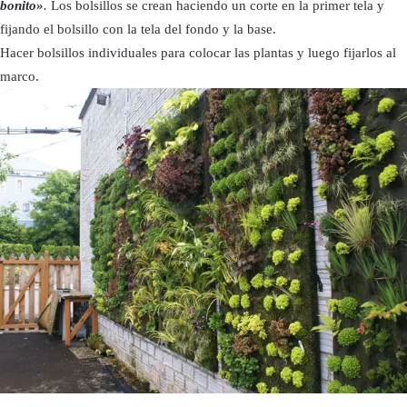
bonito»
.
Los bolsillos se crean haciendo un corte en la primer tela y
fijando el bolsillo con la tela del fondo y la base.
Hacer bolsillos individuales para colocar las plantas y luego fijarlos al
marco.