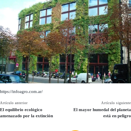
https://infoagro.com.ar/
Artículo anterior
Artículo siguiente
El equilibrio ecológico
El mayor humedal del planeta
amenazado por la extinción
está en peligro