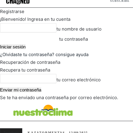
SUBSCRIBE
Registrarse
¡Bienvenido! Ingresa en tu cuenta
tu nombre de usuario
tu contraseña
¿Olvidaste tu contraseña? consigue ayuda
Recuperación de contraseña
Recupera tu contraseña
tu correo electrónico
Se te ha enviado una contraseña por correo electrónico.
FOT
TIEMPO ACTUAL
Tecnología
KAZATORMENTAS
12/09/2025