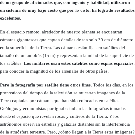
de un grupo de aficionados que, con ingenio y habilidad, utilizaron
un sistema de muy bajo costo que por lo visto, ha logrado resultados
excelentes.
En el espacio remoto, alrededor de nuestro planeta se encuentran
cámaras gigantescas que captan detalles de tan solo 30 cm de diámetro
en la superficie de la Tierra. Las cámaras están fijas en satélites del
tamaño de un autobús (15 m) y representan la mitad de la superficie de
los satélites.
Los militares usan estos satélites como espías espaciales
,
para conocer la magnitud de los arsenales de otros países.
Pero la fotografía por satélite tiene otros fines.
Todos los días, en los
pronósticos del tiempo de la televisión se muestran imágenes de la
Tierra captadas por cámaras que han sido colocadas en satélites.
Geólogos y economistas por igual estudian las fotografías tomadas
desde el espacio que revelan rocas y cultivos de la Tierra. Y los
astrónomos observan estrellas y galaxias distantes sin la interferencia
de la atmósfera terrestre. Pero, ¿cómo llegan a la Tierra estas imágenes?