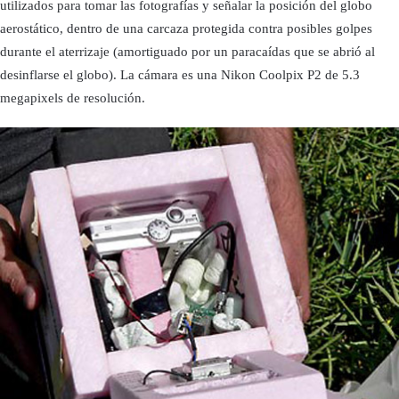
utilizados para tomar las fotografí­as y señalar la posición del globo
aerostático, dentro de una carcaza protegida contra posibles golpes
durante el aterrizaje (amortiguado por un paracaí­das que se abrió al
desinflarse el globo). La cámara es una Nikon Coolpix P2 de 5.3
megapixels de resolución.