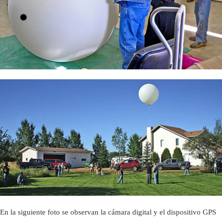
En la siguiente foto se observan la cámara digital y el dispositivo GPS