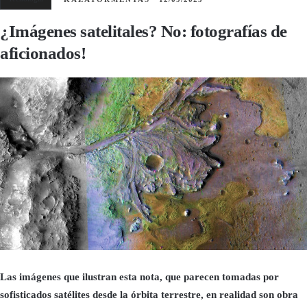
¿Imágenes satelitales? No: fotografías de
aficionados!
Las imágenes que ilustran esta nota, que parecen tomadas por
sofisticados satélites desde la órbita terrestre, en realidad son obra