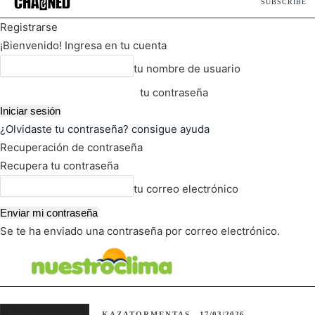
SUBSCRIBE
Registrarse
¡Bienvenido! Ingresa en tu cuenta
tu nombre de usuario
tu contraseña
¿Olvidaste tu contraseña? consigue ayuda
Recuperación de contraseña
Recupera tu contraseña
tu correo electrónico
Se te ha enviado una contraseña por correo electrónico.
FOT
TIEMPO ACTUAL
Curiosidades y rarezas
KAZATORMENTAS
17/03/2026