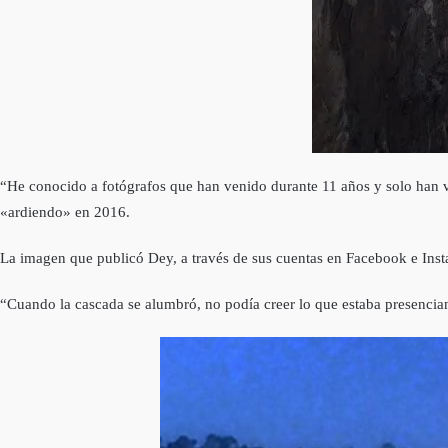
“He conocido a fotógrafos que han venido durante 11 años y solo han v
«ardiendo» en 2016.
La imagen que publicó Dey, a través de sus cuentas en Facebook e Insta
“Cuando la cascada se alumbró, no podía creer lo que estaba presencia