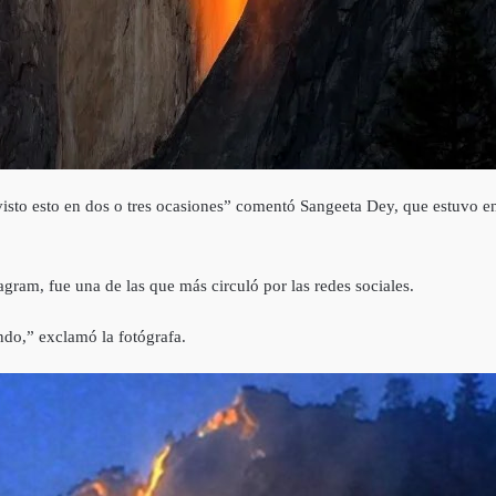
isto esto en dos o tres ocasiones” comentó Sangeeta Dey, que estuvo en
gram, fue una de las que más circuló por las redes sociales.
ndo,” exclamó la fotógrafa.