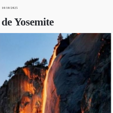
10/10/2025
 de Yosemite