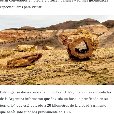
están convertidos en piedra y ofrecen paisajes y formas geométricas
espectaculares para visitar.
Este lugar se dio a conocer al mundo en 1927, cuando las autoridades
de la Argentina informaron que “existía un bosque petrificado en su
territorio” que está ubicado a 28 kilómetros de la ciudad Sarmiento,
que había sido fundada previamente en 1897.