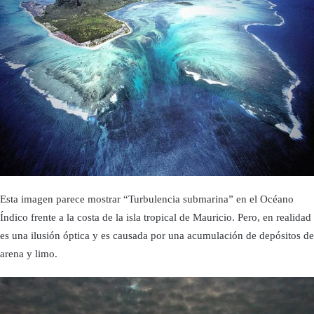
Esta imagen parece mostrar “Turbulencia submarina” en el Océano
Índico frente a la costa de la isla tropical de Mauricio. Pero, en realidad
es una ilusión óptica y es causada por una acumulación de depósitos de
arena y limo.