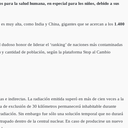
s para la salud humana, en especial para los niños, debido a sus
 es muy alta, como India y China, gigantes que se acercan a los
1.400
el dudoso honor de liderar el ‘ranking’ de naciones más contaminadas
o) y cantidad de población, según la plataforma Stop al Cambio
as e indirectas. La radiación emitida superó en más de cien veces a la
a de exclusión de 30 kilómetros permanecerá inhabitable durante
 radiación. Sin embargo fue sólo una solución temporal que no durará
trapado dentro de la central nuclear. En caso de producirse un nuevo