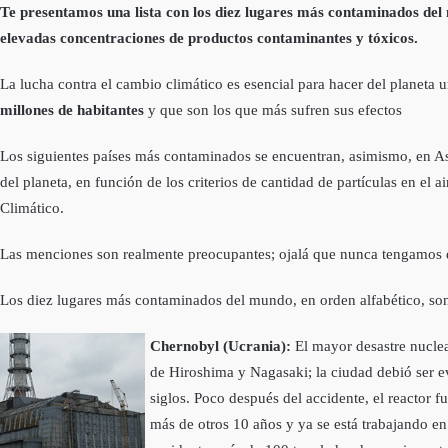
Te presentamos una lista con los diez lugares más contaminados del 
elevadas concentraciones de productos contaminantes y tóxicos.
La lucha contra el cambio climático es esencial para hacer del planeta
millones de habitantes
y que son los que más sufren sus efectos
Los siguientes países más contaminados se encuentran, asimismo, en As
del planeta, en función de los criterios de cantidad de partículas en e
Climático.
Las menciones son realmente preocupantes; ojalá que nunca tengamos qu
Los diez lugares más contaminados del mundo, en orden alfabético, son 
Chernobyl (Ucrania):
El mayor desastre nuclear
de Hiroshima y Nagasaki; la ciudad debió ser 
siglos. Poco después del accidente, el reactor
más de otros 10 años y ya se está trabajando e