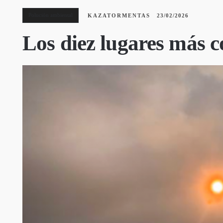
Polución ambiental
KAZATORMENTAS
23/02/2026
Los diez lugares más 