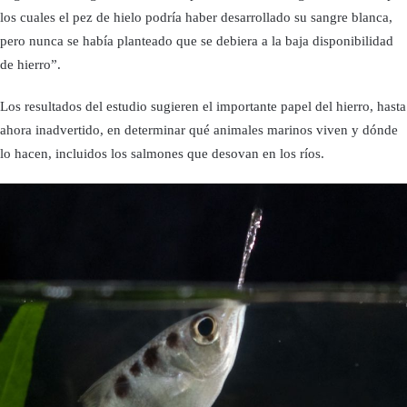
los cuales el pez de hielo podría haber desarrollado su sangre blanca,
pero nunca se había planteado que se debiera a la baja disponibilidad
de hierro”.
Los resultados del estudio sugieren el importante papel del hierro, hasta
ahora inadvertido, en determinar qué animales marinos viven y dónde
lo hacen, incluidos los salmones que desovan en los ríos.