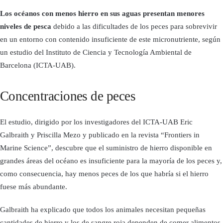
Los océanos con menos hierro en sus aguas presentan menores
niveles de pesca
debido a las dificultades de los peces para sobrevivir
en un entorno con contenido insuficiente de este micronutriente, según
un estudio del Instituto de Ciencia y Tecnología Ambiental de
Barcelona (ICTA-UAB).
Concentraciones de peces
El estudio, dirigido por los investigadores del ICTA-UAB Eric
Galbraith y Priscilla Mezo y publicado en la revista “Frontiers in
Marine Science”, descubre que el suministro de hierro disponible en
grandes áreas del océano es insuficiente para la mayoría de los peces y,
como consecuencia, hay menos peces de los que habría si el hierro
fuese más abundante.
Galbraith ha explicado que todos los animales necesitan pequeñas
cantidades de hierro y los de sangre roja dependen de comer alimentos