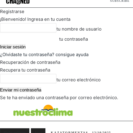
SUBSCRIBE
Registrarse
¡Bienvenido! Ingresa en tu cuenta
tu nombre de usuario
tu contraseña
¿Olvidaste tu contraseña? consigue ayuda
Recuperación de contraseña
Recupera tu contraseña
tu correo electrónico
Se te ha enviado una contraseña por correo electrónico.
FOT
TIEMPO ACTUAL
Medio ambiente
Agua
KAZATORMENTAS
12/10/2025