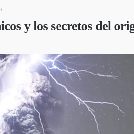
26
os y los secretos del orig