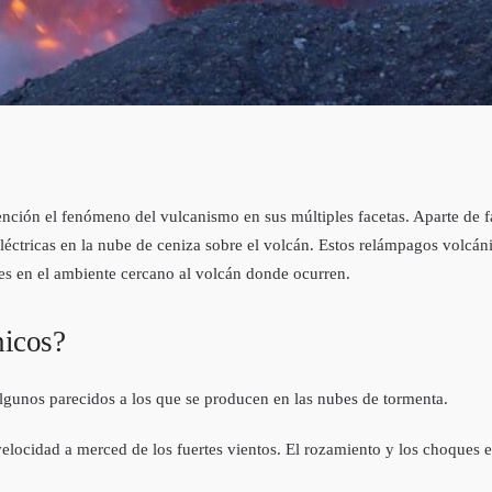
ención el fenómeno del vulcanismo en sus múltiples facetas. Aparte de fa
léctricas en la nube de ceniza sobre el volcán. Estos relámpagos volcá
es en el ambiente cercano al volcán donde ocurren.
nicos?
lgunos parecidos a los que se producen en las nubes de tormenta.
velocidad a merced de los fuertes vientos. El rozamiento y los choques en