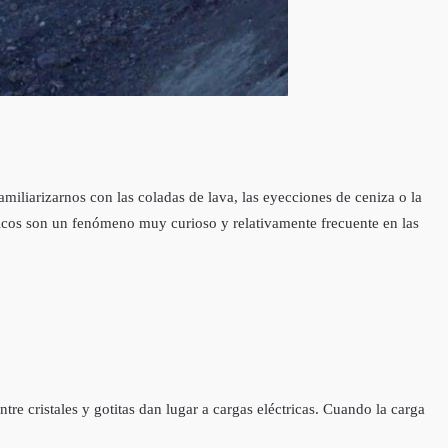
miliarizarnos con las coladas de lava, las eyecciones de ceniza o la
nicos son un fenómeno muy curioso y relativamente frecuente en las
tre cristales y gotitas dan lugar a cargas eléctricas. Cuando la carga