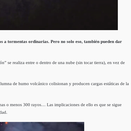
 a tormentas ordinarias. Pero no solo eso, también pueden dar
n” se realiza entre o dentro de una nube (sin tocar tierra), en vez de
 columna de humo volcánico colisionan y producen cargas estáticas de la
mas o menos 300 rayos… Las implicaciones de ello es que se sigue
dad.