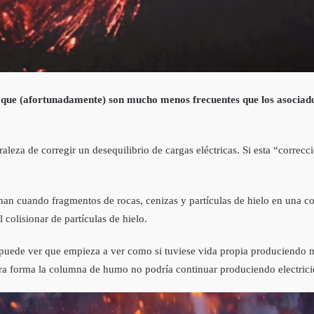
que (afortunadamente) son mucho menos frecuentes que los asociados
eza de corregir un desequilibrio de cargas eléctricas. Si esta “correcció
iginan cuando fragmentos de rocas, cenizas y partículas de hielo en una
olisionar de partículas de hielo.
 puede ver que empieza a ver como si tuviese vida propia produciendo 
tra forma la columna de humo no podría continuar produciendo electrici