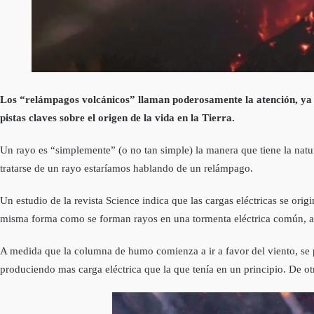
Los “relámpagos volcánicos” llaman poderosamente la atención, ya 
pistas claves sobre el origen de la vida en la Tierra.
Un rayo es “simplemente” (o no tan simple) la manera que tiene la natural
tratarse de un rayo estaríamos hablando de un relámpago.
Un estudio de la revista Science indica que las cargas eléctricas se or
misma forma como se forman rayos en una tormenta eléctrica común, al c
A medida que la columna de humo comienza a ir a favor del viento, se
produciendo mas carga eléctrica que la que tenía en un principio. De o