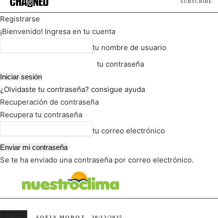
SUBSCRIBE
Registrarse
¡Bienvenido! Ingresa en tu cuenta
tu nombre de usuario
tu contraseña
¿Olvidaste tu contraseña? consigue ayuda
Recuperación de contraseña
Recupera tu contraseña
tu correo electrónico
Se te ha enviado una contraseña por correo electrónico.
FOT
TIEMPO ACTUAL
Plantas
SOFIA MOROZ
30/12/2025