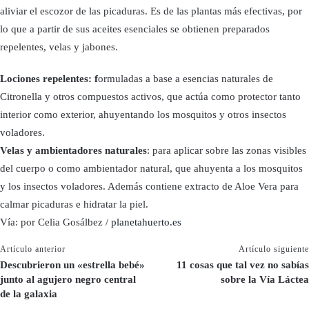
aliviar el escozor de las picaduras. Es de las plantas más efectivas, por
lo que a partir de sus aceites esenciales se obtienen preparados
repelentes, velas y jabones.
Lociones repelentes: f
ormuladas a base a esencias naturales de
Citronella y otros compuestos activos, que actúa como protector tanto
interior como exterior, ahuyentando los mosquitos y otros insectos
voladores.
Velas y ambientadores naturales
: para aplicar sobre las zonas visibles
del cuerpo o como ambientador natural, que ahuyenta a los mosquitos
y los insectos voladores. Además contiene extracto de Aloe Vera para
calmar picaduras e hidratar la piel.
Vía: por Celia Gosálbez /
planetahuerto.es
Artículo anterior
Artículo siguiente
Descubrieron un «estrella bebé»
11 cosas que tal vez no sabías
junto al agujero negro central
sobre la Vía Láctea
de la galaxia