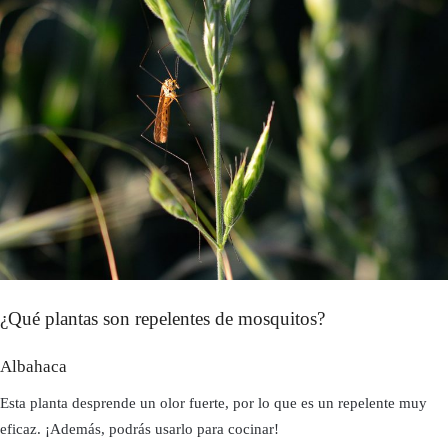
¿Qué plantas son repelentes de mosquitos?
Albahaca
Esta planta desprende un olor fuerte, por lo que es un repelente muy
eficaz. ¡Además, podrás usarlo para cocinar!