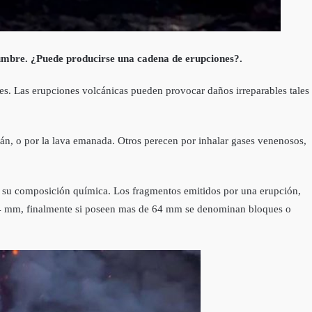
umbre. ¿Puede producirse una cadena de erupciones?.
nes. Las erupciones volcánicas pueden provocar daños irreparables tales
n, o por la lava emanada. Otros perecen por inhalar gases venenosos,
de su composición química. Los fragmentos emitidos por una erupción,
 64 mm, finalmente si poseen mas de 64 mm se denominan bloques o