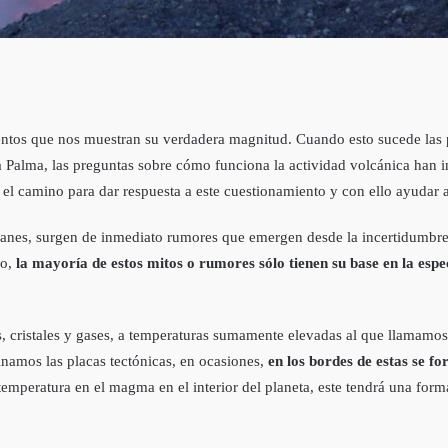
ntos que nos muestran su verdadera magnitud. Cuando esto sucede las p
 Palma, las preguntas sobre cómo funciona la actividad volcánica han i
 el camino para dar respuesta a este cuestionamiento y con ello ayudar 
anes, surgen de inmediato rumores que emergen desde la incertidumbre
o,
la mayoría de estos mitos o rumores sólo tienen su base en la espec
das, cristales y gases, a temperaturas sumamente elevadas al que llamam
inamos las placas tectónicas, en ocasiones,
en los bordes de estas se fo
mperatura en el magma en el interior del planeta, este tendrá una forma