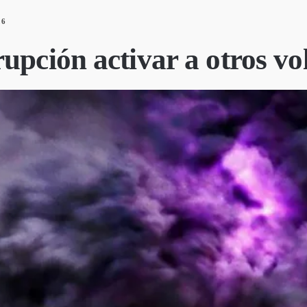
26
upción activar a otros vo