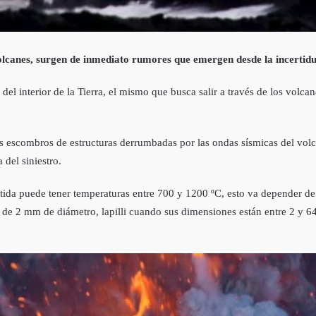
olcanes, surgen de inmediato rumores que emergen desde la incertid
l interior de la Tierra, el mismo que busca salir a través de los volca
escombros de estructuras derrumbadas por las ondas sísmicas del volcá
 del siniestro.
mitida puede tener temperaturas entre 700 y 1200 ºC, esto va depender 
 de 2 mm de diámetro, lapilli cuando sus dimensiones están entre 2 y