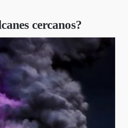
lcanes cercanos?