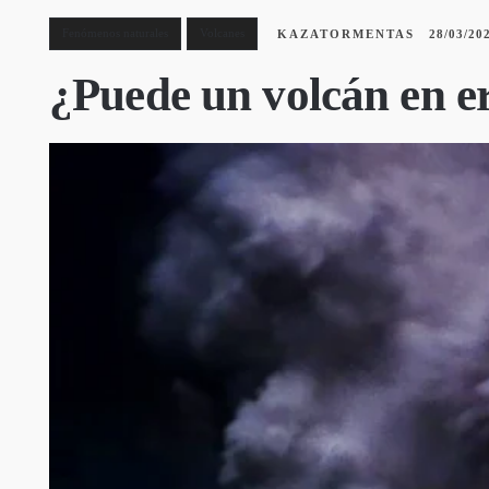
Fenómenos naturales
Volcanes
KAZATORMENTAS
28/03/20
¿Puede un volcán en er