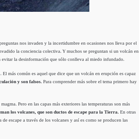
reguntas nos invaden y la incertidumbre en ocasiones nos lleva por el
nvadido la conciencia colectiva. Y muchos se preguntan si un volcán en
a evitar la desinformación que sólo conlleva al miedo infundado.
. El más común es aquel que dice que un volcán en erupción es capaz
ulación y son falsos.
Para comprender más sobre el tema primero hay
os magma. Pero en las capas más exteriores las temperaturas son más
rman los volcanes, que son ductos de escape para la Tierra.
En otras
 de escape a través de los volcanes y así es como se producen las