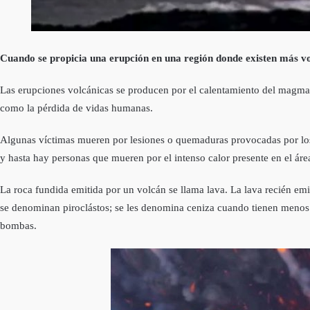
Cuando se propicia una erupción en una región donde existen más v
Las erupciones volcánicas se producen por el calentamiento del magma de
como la pérdida de vidas humanas.
Algunas víctimas mueren por lesiones o quemaduras provocadas por los 
y hasta hay personas que mueren por el intenso calor presente en el área
La roca fundida emitida por un volcán se llama lava. La lava recién e
se denominan piroclástos; se les denomina ceniza cuando tienen menos
bombas.