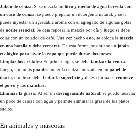
Jabón de ceniza
: Si se mezcla un
litro y medio de agua hervida con
un vaso de ceniza
, se puede preparar un detergente natural, y se le
puede inyectar un agradable aroma con el agregado de algunas gotas
de
aceite esencial
. Se deja reposar la mezcla por día y luego se debe
colar con un colador de café. Una vez hecho esto, se coloca la
mezcla
en una botella y debe cerrarse.
De esta forma, se obtiene un
jabón
ecológico para lavar la ropa que puede durar dos meses.
Limpiar los cristales:
En primer lugar, se debe
tamizar la ceniza
.
Luego, con unos
guantes
poner la ceniza tamizada en un
papel de
diario
, donde se debe
frotar la superficie
y de esa forma se
remueve
el polvo y las manchas.
Eliminar la grasa:
Al ser un
desengrasante natural
, se puede mezclar
un poco de ceniza con agua y permite eliminar la grasa de los platos
sucios.
En animales y mascotas