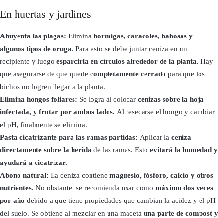
En huertas y jardines
Ahuyenta las plagas:
Elimina
hormigas, caracoles, babosas y
algunos tipos de oruga
. Para esto se debe juntar ceniza en un
recipiente y luego
esparcirla en círculos alrededor de la planta.
Hay
que asegurarse de que quede
completamente cerrado
para que los
bichos no logren llegar a la planta.
Elimina hongos foliares:
Se logra al colocar
cenizas sobre la hoja
infectada, y frotar por ambos lados.
Al resecarse el hongo y cambiar
el pH, finalmente se elimina.
Pasta cicatrizante para las ramas partidas:
Aplicar la
ceniza
directamente sobre la herida
de las ramas. Esto
evitará la humedad y
ayudará a cicatrizar.
Abono natural:
La ceniza contiene
magnesio, fósforo, calcio y otros
nutrientes.
No obstante, se recomienda usar como
máximo dos veces
por año
debido a que tiene propiedades que cambian la acidez y el pH
del suelo. Se obtiene al mezclar en una maceta
una parte de compost y