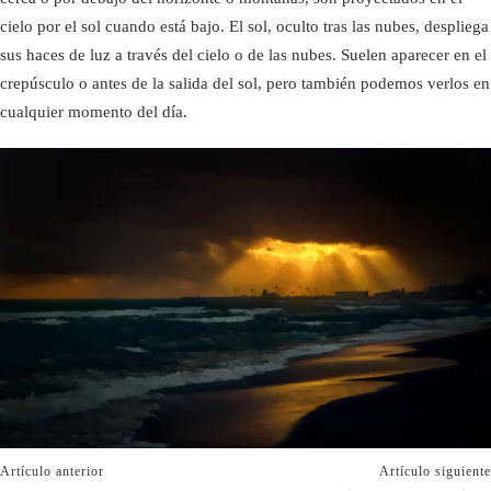
cielo por el sol cuando está bajo. El sol, oculto tras las nubes, despliega
sus haces de luz a través del cielo o de las nubes. Suelen aparecer en el
crepúsculo o antes de la salida del sol, pero también podemos verlos en
cualquier momento del día.
Artículo anterior
Artículo siguiente