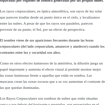
separadas por regiones de sombra generadas por las propias nubes.
Los rayos crepusculares, en óptica atmosférica, son rayos de luz solar
que parecen irradiar desde un punto único en el cielo, y localizamos
entre las nubes. A pesar de que los rayos son paralelos, parecen
provenir de un punto, el Sol, por un efecto de perspectiva.
El nombre viene de sus apariciones frecuentes durante las horas
crepusculares (del latín crepusculum, amanecer y atardecer) cuando los
contrastes entre luz y oscuridad son altos.
Como en otros efectos luminosos de la atmósfera, la difusión juega un
papel importante y aumenta el efecto visual al permitir mostrar mejor
las zonas luminosas frente a aquellas que están en sombra. Las
mascaras crean las zonas oscuras que a su vez aumentan el contraste de
las que quedan iluminadas.
Los Rayos Crepusculares son sombras de nubes que están situadas
cerca o por debajo del horizonte o montañas, son proyectados en el