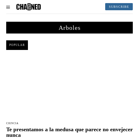
SUBSCRIBE
Arboles
POPULAR
CIENCIA
Te presentamos a la medusa que parece no envejecer
nunca