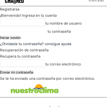
SUBSCRIBE
Registrarse
¡Bienvenido! Ingresa en tu cuenta
tu nombre de usuario
tu contraseña
¿Olvidaste tu contraseña? consigue ayuda
Recuperación de contraseña
Recupera tu contraseña
tu correo electrónico
Se te ha enviado una contraseña por correo electrónico.
FOT
TIEMPO ACTUAL