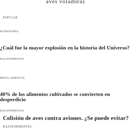
aves voladoras
POPULAR
ASTRONOMÍA
¿Cuál fue la mayor explosión en la historia del Universo?
KAZATORMENTAS
MEDIO AMBIENTE
40% de los alimentos cultivados se convierten en
desperdicio
KAZATORMENTAS
Colisión de aves contra aviones. ¿Se puede evitar?
KAZATORMENTAS