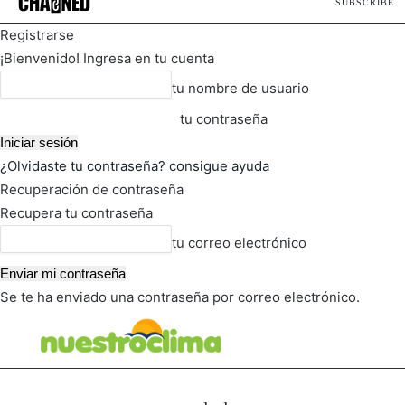
SUBSCRIBE
Registrarse
¡Bienvenido! Ingresa en tu cuenta
tu nombre de usuario
tu contraseña
¿Olvidaste tu contraseña? consigue ayuda
Recuperación de contraseña
Recupera tu contraseña
tu correo electrónico
Se te ha enviado una contraseña por correo electrónico.
FOT
TIEMPO ACTUAL