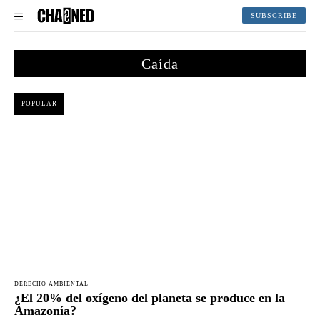
SUBSCRIBE
Caída
POPULAR
DERECHO AMBIENTAL
¿El 20% del oxígeno del planeta se produce en la
Amazonía?