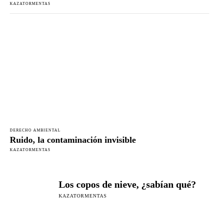
KAZATORMENTAS
DERECHO AMBIENTAL
Ruido, la contaminación invisible
KAZATORMENTAS
Los copos de nieve, ¿sabían qué?
KAZATORMENTAS