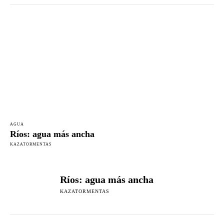
AGUA
Ríos: agua más ancha
KAZATORMENTAS
Ríos: agua más ancha
KAZATORMENTAS