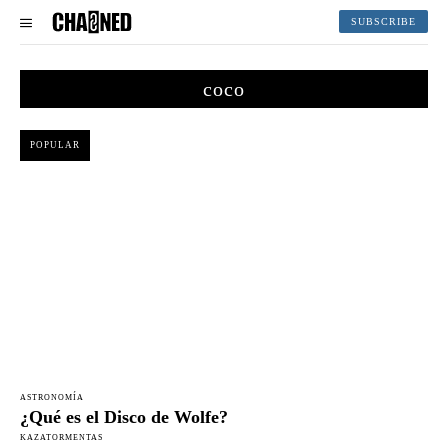
SUBSCRIBE
coco
POPULAR
ASTRONOMÍA
¿Qué es el Disco de Wolfe?
KAZATORMENTAS