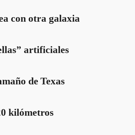
ea con otra galaxia
llas” artificiales
tamaño de Texas
20 kilómetros