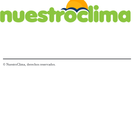
© NuestroClima, derechos reservados.