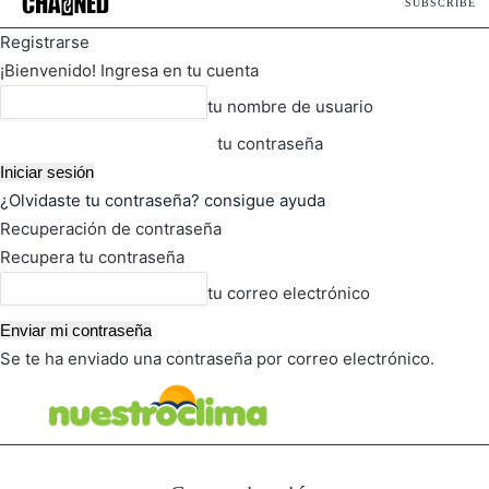
SUBSCRIBE
Registrarse
¡Bienvenido! Ingresa en tu cuenta
tu nombre de usuario
tu contraseña
¿Olvidaste tu contraseña? consigue ayuda
Recuperación de contraseña
Recupera tu contraseña
tu correo electrónico
Se te ha enviado una contraseña por correo electrónico.
FOT
TIEMPO ACTUAL