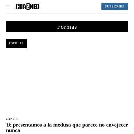
SUBSCRIBE
Formas
POPULAR
CIENCIA
Te presentamos a la medusa que parece no envejecer
nunca