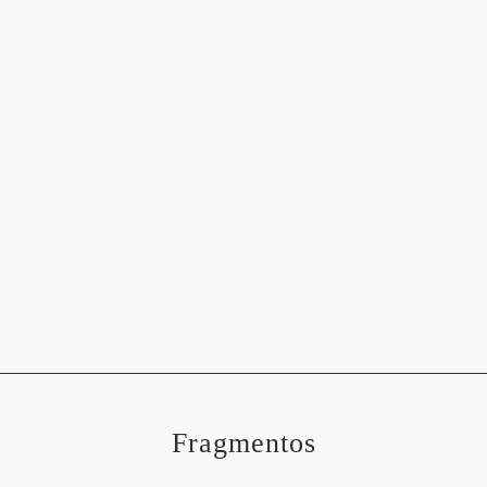
OGRAFÍAS
METEOROLOGÍA
ASTRONOMÍA
MEDIO 
Fragmentos