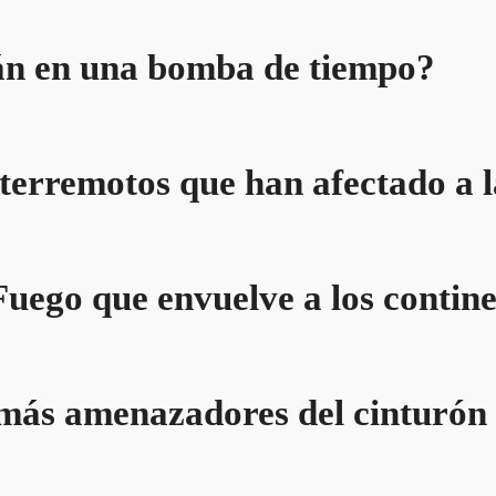
án en una bomba de tiempo?
terremotos que han afectado a la
Fuego que envuelve a los contin
 más amenazadores del cinturón 