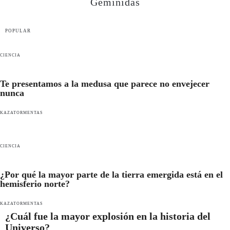
Gemínidas
POPULAR
CIENCIA
Te presentamos a la medusa que parece no envejecer
nunca
KAZATORMENTAS
CIENCIA
¿Por qué la mayor parte de la tierra emergida está en el
hemisferio norte?
KAZATORMENTAS
¿Cuál fue la mayor explosión en la historia del
Universo?