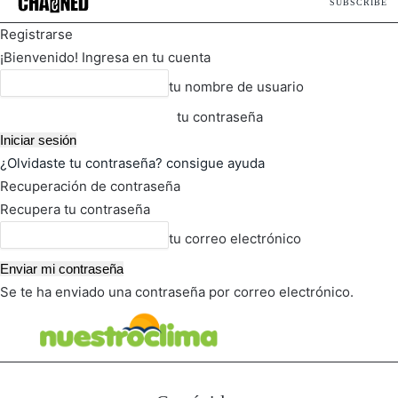
SUBSCRIBE
Registrarse
¡Bienvenido! Ingresa en tu cuenta
tu nombre de usuario
tu contraseña
¿Olvidaste tu contraseña? consigue ayuda
Recuperación de contraseña
Recupera tu contraseña
tu correo electrónico
Se te ha enviado una contraseña por correo electrónico.
FOT
TIEMPO ACTUAL