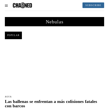
SUBSCRIBE
Nebulas
POPULAR
AGUA
Las ballenas se enfrentan a más colisiones fatales
con barcos