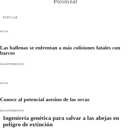
Polinizar
POPULAR
AGUA
Las ballenas se enfrentan a más colisiones fatales con
barcos
KAZATORMENTAS
AGUA
Conoce al potencial asesino de las orcas
KAZATORMENTAS
Ingeniería genética para salvar a las abejas en
peligro de extinción