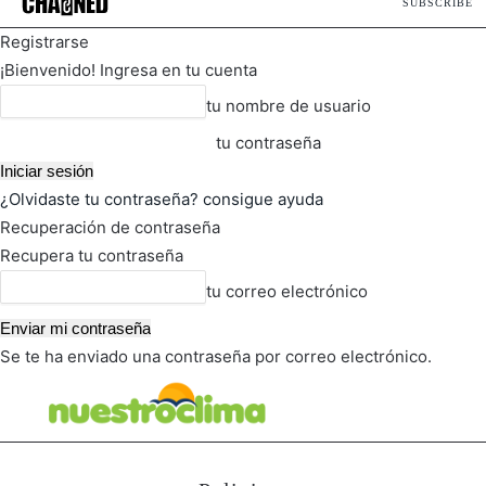
SUBSCRIBE
Registrarse
¡Bienvenido! Ingresa en tu cuenta
tu nombre de usuario
tu contraseña
¿Olvidaste tu contraseña? consigue ayuda
Recuperación de contraseña
Recupera tu contraseña
tu correo electrónico
Se te ha enviado una contraseña por correo electrónico.
FOT
TIEMPO ACTUAL