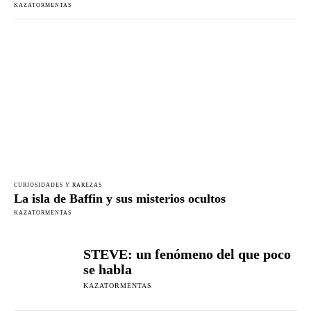
KAZATORMENTAS
CURIOSIDADES Y RAREZAS
La isla de Baffin y sus misterios ocultos
KAZATORMENTAS
STEVE: un fenómeno del que poco
se habla
KAZATORMENTAS