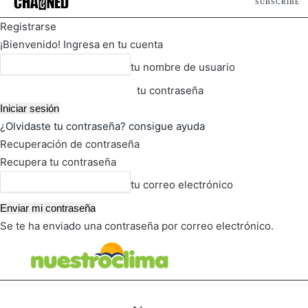
SUBSCRIBE
Registrarse
¡Bienvenido! Ingresa en tu cuenta
tu nombre de usuario
tu contraseña
¿Olvidaste tu contraseña? consigue ayuda
Recuperación de contraseña
Recupera tu contraseña
tu correo electrónico
Se te ha enviado una contraseña por correo electrónico.
FOT
TIEMPO ACTUAL