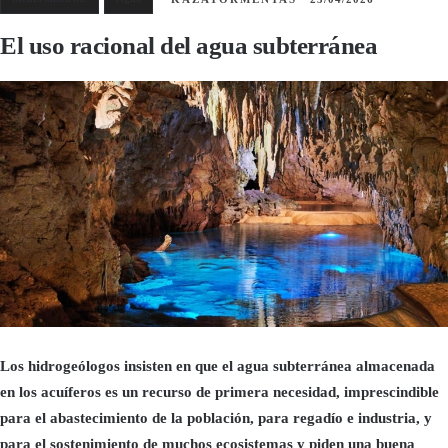
El uso racional del agua subterránea
Los hidrogeólogos insisten en que el agua subterránea almacenada
en los acuíferos es un recurso de primera necesidad, imprescindible
para el abastecimiento de la población, para regadío e industria, y
para el sostenimiento de muchos ecosistemas y piden una buena