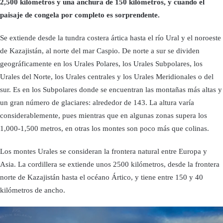
2,500 kilómetros y una anchura de 150 kilómetros, y cuando el
paisaje de congela por completo es sorprendente.
Se extiende desde la tundra costera ártica hasta el río Ural y el noroeste
de Kazajistán, al norte del mar Caspio. De norte a sur se dividen
geográficamente en los Urales Polares, los Urales Subpolares, los
Urales del Norte, los Urales centrales y los Urales Meridionales o del
sur. Es en los Subpolares donde se encuentran las montañas más altas y
un gran número de glaciares: alrededor de 143. La altura varía
considerablemente, pues mientras que en algunas zonas supera los
1,000-1,500 metros, en otras los montes son poco más que colinas.
Los montes Urales se consideran la frontera natural entre Europa y
Asia. La cordillera se extiende unos 2500 kilómetros, desde la frontera
norte de Kazajistán hasta el océano Ártico, y tiene entre 150 y 40
kilómetros de ancho.