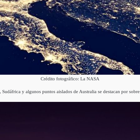
Crédito fotográfico: La NASA
a, Sudáfrica y algunos puntos aislados de Australia se destacan por so