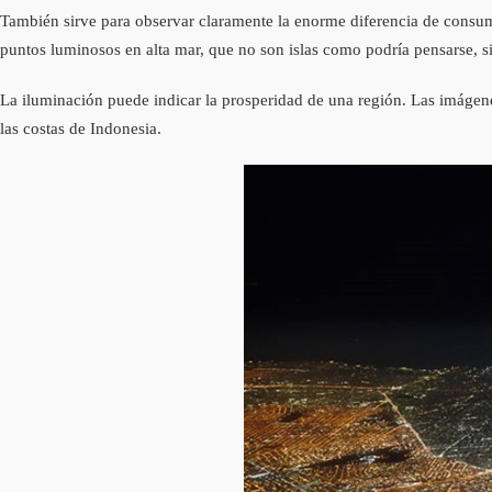
También sirve para observar claramente la enorme diferencia de consumo 
puntos luminosos en alta mar, que no son islas como podrí­a pensarse, 
La iluminación puede indicar la prosperidad de una región. Las imágene
las costas de Indonesia.