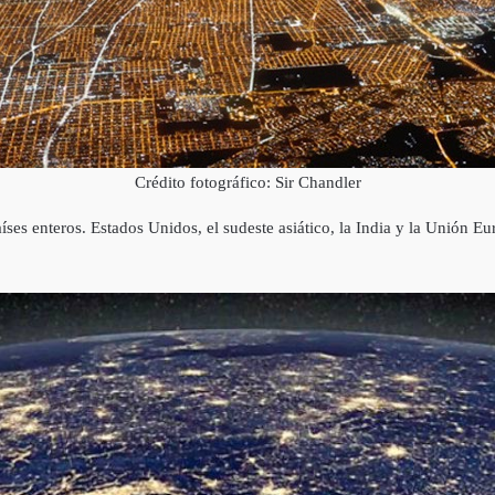
Crédito fotográfico: Sir Chandler
í­ses enteros. Estados Unidos, el sudeste asiático, la India y la Unión