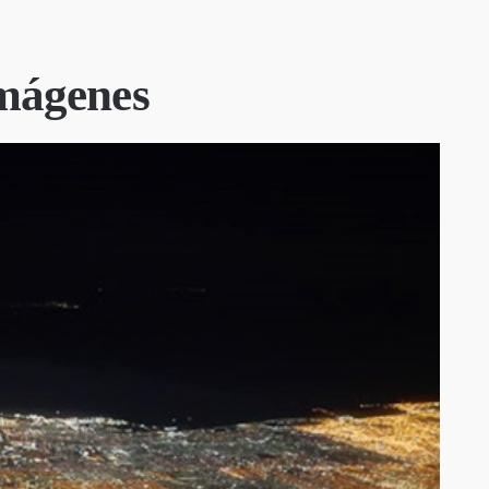
imágenes