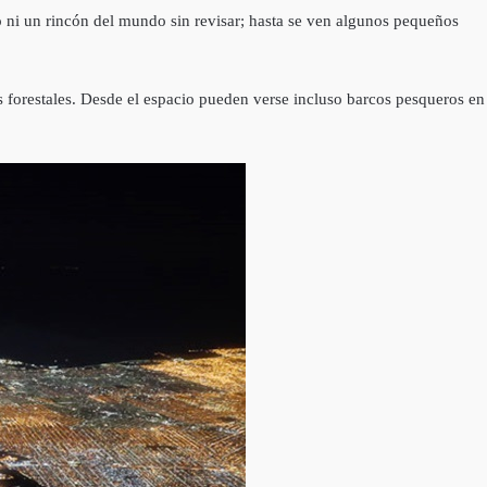
o ni un rincón del mundo sin revisar; hasta se ven algunos pequeños
s forestales. Desde el espacio pueden verse incluso barcos pesqueros en