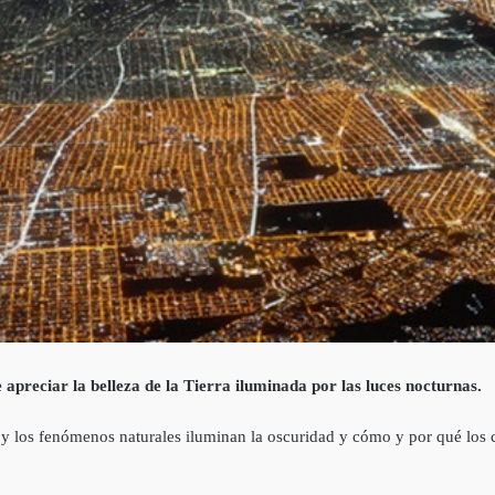
e apreciar la belleza de la Tierra iluminada por las luces nocturnas.
os fenómenos naturales iluminan la oscuridad y cómo y por qué los cie