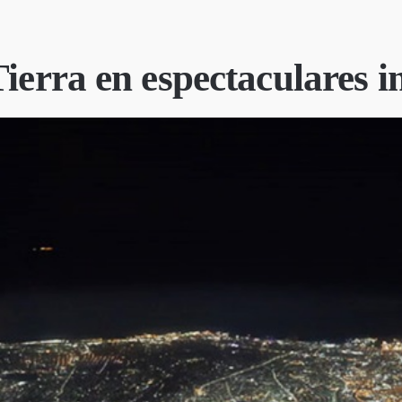
Tierra en espectaculares 