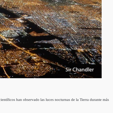
ntíficos han observado las luces nocturnas de la Tierra durante más