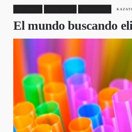
Medio ambiente
Derecho ambiental
Polución ambiental
KAZAT
El mundo buscando elim