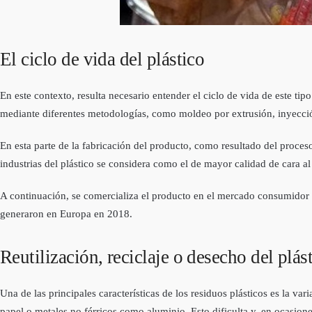
El ciclo de vida del plástico
En este contexto, resulta necesario entender el ciclo de vida de este ti
mediante diferentes metodologías, como moldeo por extrusión, inyecció
En esta parte de la fabricación del producto, como resultado del proces
industrias del plástico se considera como el de mayor calidad de cara al r
A continuación, se comercializa el producto en el mercado consumidor y
generaron en Europa en 2018.
Reutilización, reciclaje o desecho del plás
Una de las principales características de los residuos plásticos es la 
papel o metales no férricos como aluminio. Esto dificulta y, en ocasiones