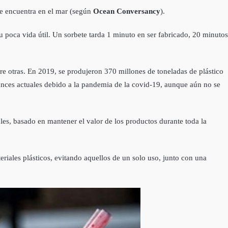
se encuentra en el mar (según
Ocean Conversancy
).
poca vida útil. Un sorbete tarda 1 minuto en ser fabricado, 20 minutos
ntre otras. En 2019, se produjeron 370 millones de toneladas de plástico
lances actuales debido a la pandemia de la covid-19, aunque aún no se
s, basado en mantener el valor de los productos durante toda la
iales plásticos, evitando aquellos de un solo uso, junto con una