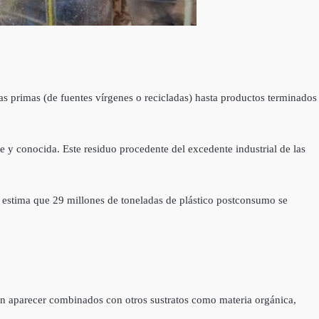
ias primas (de fuentes vírgenes o recicladas) hasta productos terminados
e y conocida. Este residuo procedente del excedente industrial de las
Se estima que 29 millones de toneladas de plástico postconsumo se
den aparecer combinados con otros sustratos como materia orgánica,