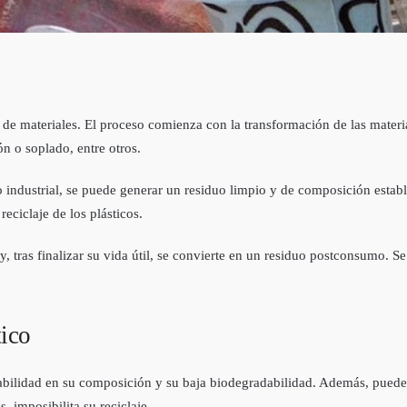
po de materiales. El proceso comienza con la transformación de las mater
n o soplado, entre otros.
o industrial, se puede generar un residuo limpio y de composición establ
eciclaje de los plásticos.
, tras finalizar su vida útil, se convierte en un residuo postconsumo. 
tico
variabilidad en su composición y su baja biodegradabilidad. Además, pue
, imposibilita su reciclaje.