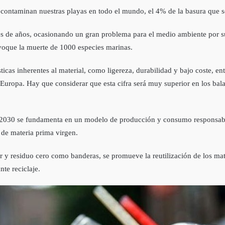
s contaminan nuestras playas en todo el mundo, el 4% de la basura que 
s de años, ocasionando un gran problema para el medio ambiente por su 
voque la muerte de 1000 especies marinas.
sticas inherentes al material, como ligereza, durabilidad y bajo coste, e
 Europa. Hay que considerar que esta cifra será muy superior en los ba
a 2030 se fundamenta en un modelo de producción y consumo responsable
de materia prima virgen.
y residuo cero como banderas, se promueve la reutilización de los mater
te reciclaje.