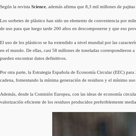
Según la revista
Science
, además afirma que 8,3 mil millones de pajita
Los sorbetes de plástico han sido un elemento de conveniencia por mile
de uso para que luego tarde 200 años en descomponerse y que eso pro
El uso de los plásticos se ha extendido a nivel mundial por las caracterí
en el mundo. De ellas, casi 58 millones de toneladas correspondieron a
pueden encontrar datos definitivos.
Por otra parte, la Estrategia Española de Economía Circular (EEC) par
cadena, fomentando la mínima generación de residuos y el mínimo uso 
Además, desde la Comisión Europea, con las ideas de economía circular 
valorización eficiente de los residuos producidos preferiblemente median