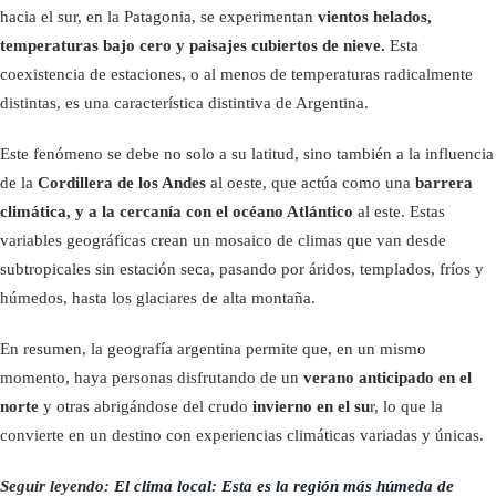
hacia el sur, en la Patagonia, se experimentan
vientos helados,
temperaturas bajo cero y paisajes cubiertos de nieve.
Esta
coexistencia de estaciones, o al menos de temperaturas radicalmente
distintas, es una característica distintiva de Argentina.
Este fenómeno se debe no solo a su latitud, sino también a la influencia
de la
Cordillera de los Andes
al oeste, que actúa como una
barrera
climática, y a la cercanía con el océano Atlántico
al este. Estas
variables geográficas crean un mosaico de climas que van desde
subtropicales sin estación seca, pasando por áridos, templados, fríos y
húmedos, hasta los glaciares de alta montaña.
En resumen, la geografía argentina permite que, en un mismo
momento, haya personas disfrutando de un
verano anticipado en el
norte
y otras abrigándose del crudo
invierno en el su
r, lo que la
convierte en un destino con experiencias climáticas variadas y únicas.
Seguir leyendo:
El clima local: Esta es la región más húmeda de