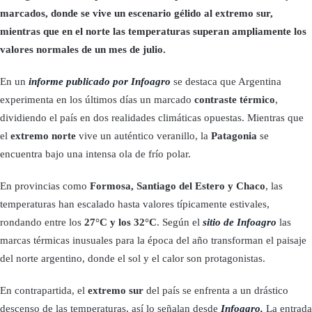
marcados, donde se vive un escenario gélido al extremo sur,
mientras que en el norte las temperaturas superan ampliamente los
valores normales de un mes de julio.
En un
informe publicado por Infoagro
se destaca que Argentina
experimenta en los últimos días un marcado
contraste térmico
,
dividiendo el país en dos realidades climáticas opuestas. Mientras que
el
extremo norte
vive un auténtico veranillo, la
Patagonia
se
encuentra bajo una intensa ola de frío polar.
En provincias como
Formosa, Santiago del Estero y Chaco
, las
temperaturas han escalado hasta valores típicamente estivales,
rondando entre los
27
°C
y los 32°C
. Según el
sitio de Infoagro
las
marcas térmicas inusuales para la época del año transforman el paisaje
del norte argentino, donde el sol y el calor son protagonistas.
En contrapartida, el
extremo sur
del país se enfrenta a un drástico
descenso de las temperaturas, así lo señalan desde
Infoagro.
La entrada